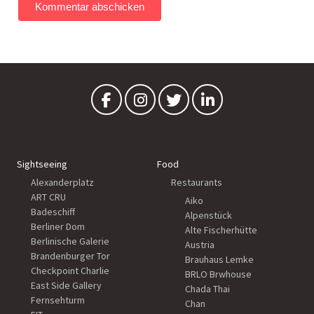
Sightseeing
Food
Alexanderplatz
Restaurants
ART CRU
Aiko
Badeschiff
Alpenstück
Berliner Dom
Alte Fischerhütte
Berlinische Galerie
Austria
Brandenburger Tor
Brauhaus Lemke
Checkpoint Charlie
BRLO Brwhouse
East Side Gallery
Chada Thai
Fernsehturm
Chan