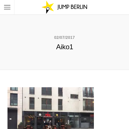
02/07/2017
Aiko1