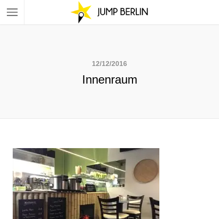
12/12/2016
Innenraum