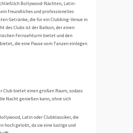
chließlich Bollywood-Nächten, Latin-
sein freundliches und professionelles
sten Getränke, die für ein Clubbing-Venue in
t des Clubs ist der Balkon, der einen
nischen Fernsehturm bietet und den
bietet, die eine Pause vom Tanzen einlegen
r Club bietet einen großen Raum, sodass
die Nacht genießen kann, ohne sich
ollywood, Latin oder Clubklassiker, die
 hoch gelobt, da sie eine lustige und