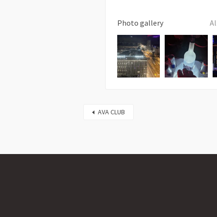
Photo gallery
Al
AVA CLUB