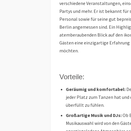
verschiedene Veranstaltungen, eins
Partys und mehr. Er ist bekannt für 
Personal sowie für seine gut beprei
Berlin angemessen sind. Ein Highligh
atemberaubenden Blick auf den iko
Gästen eine einzigartige Erfahrung 
möchten.
Vorteile:
Geräumig und komfortabel:
De
jeder Platz zum Tanzen hat und 
überfüllt zu fühlen.
Großartige Musik und DJs:
Ob B
Musikauswahl wird von den Gästen