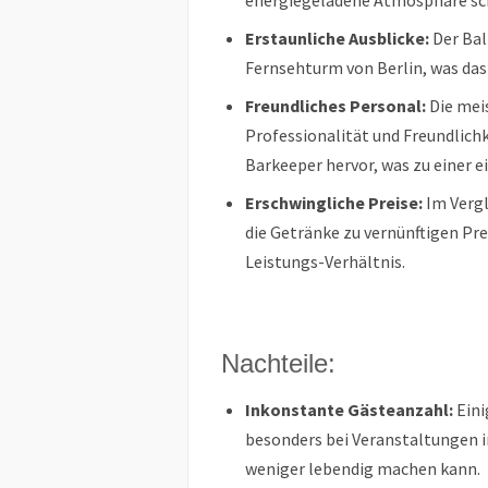
energiegeladene Atmosphäre sch
Erstaunliche Ausblicke:
Der Bal
Fernsehturm von Berlin, was das
Freundliches Personal:
Die mei
Professionalität und Freundlichk
Barkeeper hervor, was zu einer 
Erschwingliche Preise:
Im Vergl
die Getränke zu vernünftigen Pre
Leistungs-Verhältnis.
Nachteile:
Inkonstante Gästeanzahl:
Eini
besonders bei Veranstaltungen 
weniger lebendig machen kann.