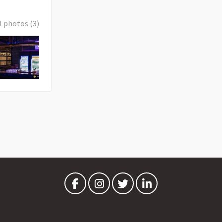
l photos (3)