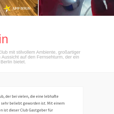
in
Club mit stilvollem Ambiente, großartiger
Aussicht auf den Fernsehturm, der ein
Berlin bietet.
b, der bei vielen, die eine lebhafte
sehr beliebt geworden ist. Mit einem
ist dieser Club Gastgeber für