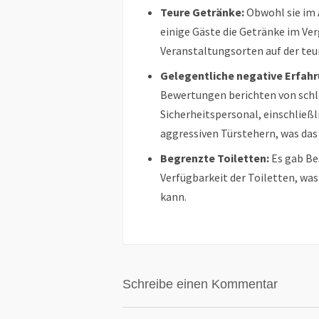
Teure Getränke:
Obwohl sie im 
einige Gäste die Getränke im Ver
Veranstaltungsorten auf der teur
Gelegentliche negative Erfahr
Bewertungen berichten von sc
Sicherheitspersonal, einschließ
aggressiven Türstehern, was das 
Begrenzte Toiletten:
Es gab Be
Verfügbarkeit der Toiletten, w
kann.
Schreibe einen Kommentar