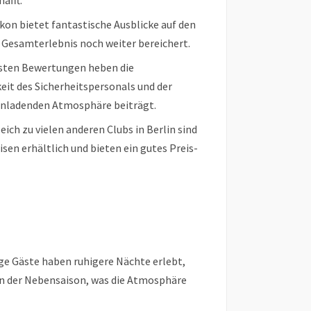
afft.
kon bietet fantastische Ausblicke auf den
 Gesamterlebnis noch weiter bereichert.
sten Bewertungen heben die
eit des Sicherheitspersonals und der
einladenden Atmosphäre beiträgt.
eich zu vielen anderen Clubs in Berlin sind
isen erhältlich und bieten ein gutes Preis-
ge Gäste haben ruhigere Nächte erlebt,
in der Nebensaison, was die Atmosphäre