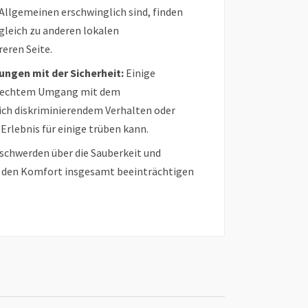
Allgemeinen erschwinglich sind, finden
gleich zu anderen lokalen
eren Seite.
ungen mit der Sicherheit:
Einige
hlechtem Umgang mit dem
lich diskriminierendem Verhalten oder
Erlebnis für einige trüben kann.
schwerden über die Sauberkeit und
as den Komfort insgesamt beeinträchtigen