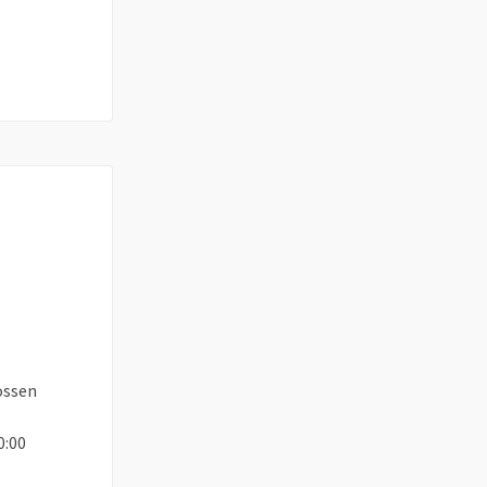
ossen
0:00