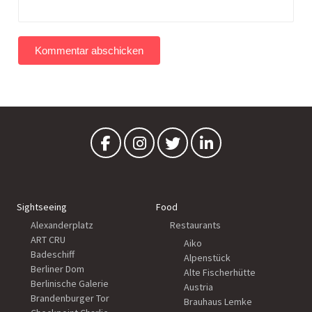
Sightseeing
Food
Alexanderplatz
Restaurants
ART CRU
Aiko
Badeschiff
Alpenstück
Berliner Dom
Alte Fischerhütte
Berlinische Galerie
Austria
Brandenburger Tor
Brauhaus Lemke