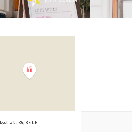
kystraße
36
BE
DE