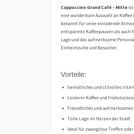
Cappuccino Grand Café – Mitte
ist
eine wunderbare Auswahl an Kaffee u
bekannt für seine einladende Atmos
entspannte Kaffeepausen als auch fü
Lage und das aufmerksame Personal
Einheimische und Besucher.
Vorteile:
Gemütliches und stilvolles Int
Leckerer Kaffee und Frühstücks
Freundliches und aufmerksames
Tolle Lage im Herzen der Stadt
Ideal für zwanglose Treffen ode