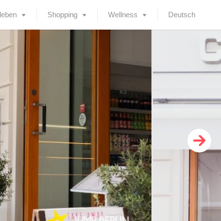
leben
Shopping
Wellness
Deutsch