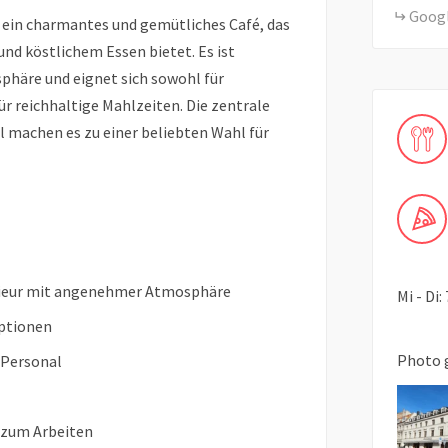
Goog
 ein charmantes und gemütliches Café, das
nd köstlichem Essen bietet. Es ist
phäre und eignet sich sowohl für
r reichhaltige Mahlzeiten. Die zentrale
 machen es zu einer beliebten Wahl für
erieur mit angenehmer Atmosphäre
Mi - Di
optionen
Photo 
 Personal
r zum Arbeiten