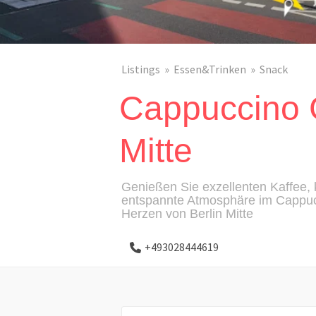
Listings
Essen&Trinken
Snack
Cappuccino 
Mitte
Genießen Sie exzellenten Kaffee, 
entspannte Atmosphäre im Cappucc
Herzen von Berlin Mitte
+493028444619