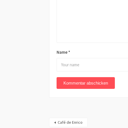
Name
*
Café de Enrico