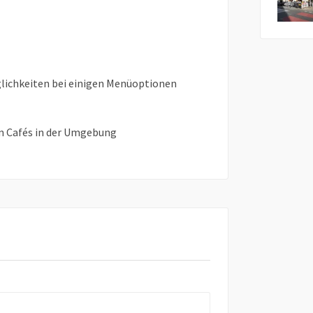
ichkeiten bei einigen Menüoptionen
en Cafés in der Umgebung