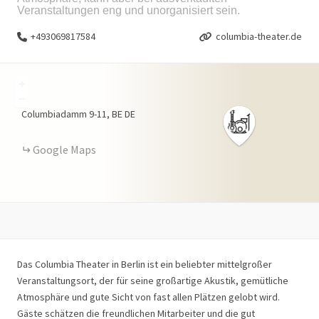
Veranstaltungen eng und unorganisiert sein.
+493069817584
columbia-theater.de
+
−
Columbiadamm
9-11
BE
DE
Google Maps
Das Columbia Theater in Berlin ist ein beliebter mittelgroßer
Veranstaltungsort, der für seine großartige Akustik, gemütliche
Atmosphäre und gute Sicht von fast allen Plätzen gelobt wird.
Gäste schätzen die freundlichen Mitarbeiter und die gut