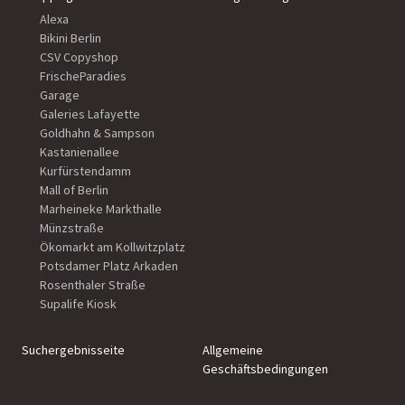
Alexa
Bikini Berlin
CSV Copyshop
FrischeParadies
Garage
Galeries Lafayette
Goldhahn & Sampson
Kastanienallee
Kurfürstendamm
Mall of Berlin
Marheineke Markthalle
Münzstraße
Ökomarkt am Kollwitzplatz
Potsdamer Platz Arkaden
Rosenthaler Straße
Supalife Kiosk
Suchergebnisseite
Allgemeine
Geschäftsbedingungen