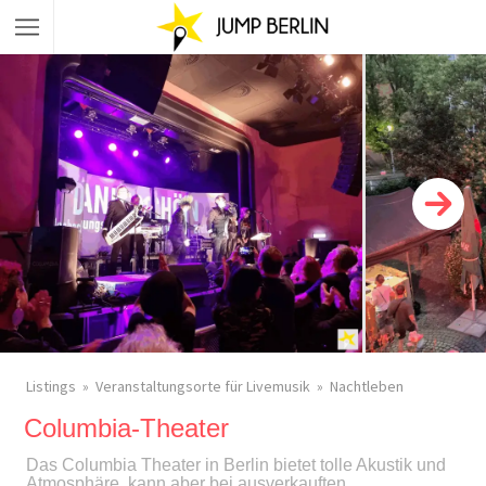
Listings
Veranstaltungsorte für Livemusik
Nachtleben
Columbia-Theater
Das Columbia Theater in Berlin bietet tolle Akustik und
Atmosphäre, kann aber bei ausverkauften