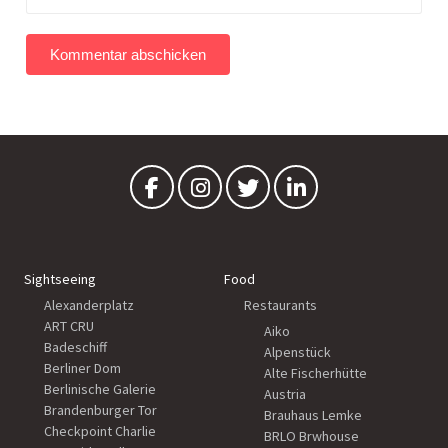
Sightseeing
Food
Alexanderplatz
Restaurants
ART CRU
Aiko
Badeschiff
Alpenstück
Berliner Dom
Alte Fischerhütte
Berlinische Galerie
Austria
Brandenburger Tor
Brauhaus Lemke
Checkpoint Charlie
BRLO Brwhouse