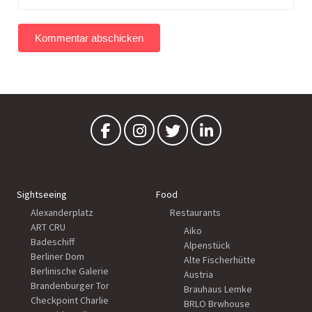
Sightseeing
Food
Alexanderplatz
Restaurants
ART CRU
Aiko
Badeschiff
Alpenstück
Berliner Dom
Alte Fischerhütte
Berlinische Galerie
Austria
Brandenburger Tor
Brauhaus Lemke
Checkpoint Charlie
BRLO Brwhouse