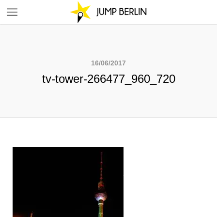
16/06/2017
tv-tower-266477_960_720