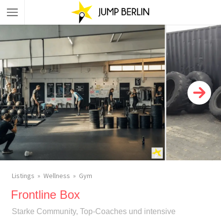
Listings
Wellness
Gym
Frontline Box
Starke Community, Top-Coaches und intensive