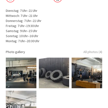
Dienstag: 7 Uhr–21 Uhr
Mittwoch: 7 Uhr–21 Uhr
Donnerstag: 7 Uhr–21 Uhr
Freitag: 7 Uhr–19:30 Uhr
Samstag: 9 Uhr–15 Uhr
Sonntag: 10 Uhr–16 Uhr
Montag: 7 Uhr–20:30 Uhr
Photo gallery
All photos (4)