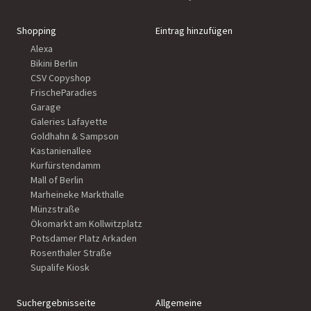
Shopping
Eintrag hinzufügen
Alexa
Bikini Berlin
CSV Copyshop
FrischeParadies
Garage
Galeries Lafayette
Goldhahn & Sampson
Kastanienallee
Kurfürstendamm
Mall of Berlin
Marheineke Markthalle
Münzstraße
Ökomarkt am Kollwitzplatz
Potsdamer Platz Arkaden
Rosenthaler Straße
Supalife Kiosk
Suchergebnisseite
Allgemeine