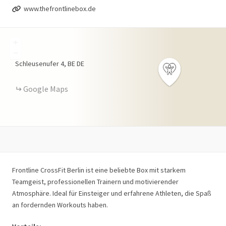
www.thefrontlinebox.de
+
−
Schleusenufer
4
BE
DE
Google Maps
Frontline CrossFit Berlin ist eine beliebte Box mit starkem
Teamgeist, professionellen Trainern und motivierender
Atmosphäre. Ideal für Einsteiger und erfahrene Athleten, die Spaß
an fordernden Workouts haben.