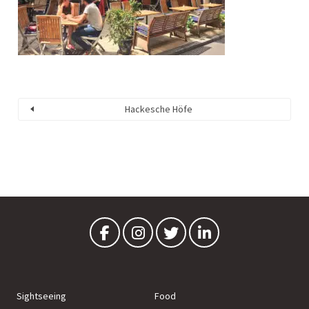
Hackesche Höfe
Sightseeing
Food