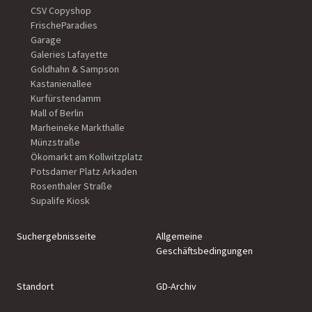
CSV Copyshop
FrischeParadies
Garage
Galeries Lafayette
Goldhahn & Sampson
Kastanienallee
Kurfürstendamm
Mall of Berlin
Marheineke Markthalle
Münzstraße
Ökomarkt am Kollwitzplatz
Potsdamer Platz Arkaden
Rosenthaler Straße
Supalife Kiosk
Suchergebnisseite
Allgemeine
Geschäftsbedingungen
Standort
GD-Archiv