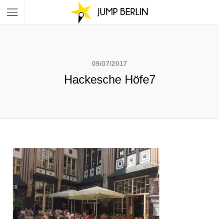
09/07/2017
Hackesche Höfe7