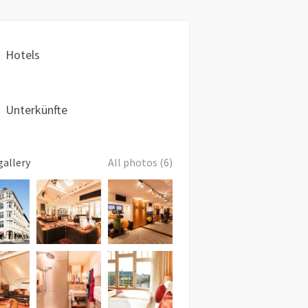
Hotels
Unterkünfte
gallery
All photos (6)