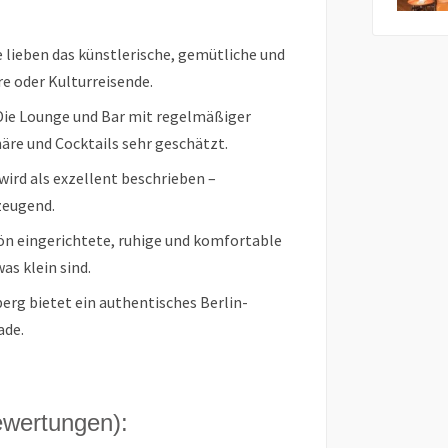
e lieben das künstlerische, gemütliche und
re oder Kulturreisende.
ie Lounge und Bar mit regelmäßiger
äre und Cocktails sehr geschätzt.
wird als exzellent beschrieben –
zeugend.
n eingerichtete, ruhige und komfortable
s klein sind.
erg bietet ein authentisches Berlin-
ade.
ewertungen):