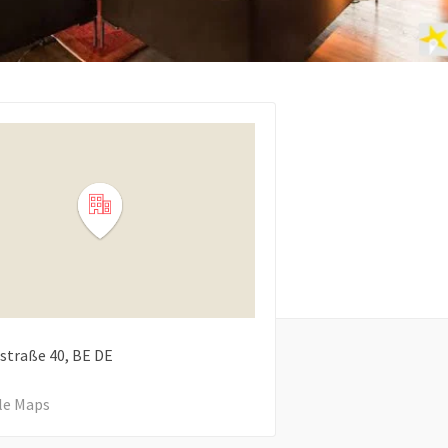
straße
40
BE
DE
le Maps