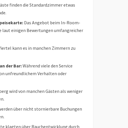
äste finden die Standardzimmer etwas
de.
peisekarte:
Das Angebot beim In-Room-
e laut einigen Bewertungen umfangreicher
iertel kann es in manchen Zimmern zu
an der Bar:
Während viele den Service
von unfreundlichem Verhalten oder
berg wird von manchen Gästen als weniger
en.
erden über nicht stornierbare Buchungen
en.
te klagten über Rauchentwicklung durch