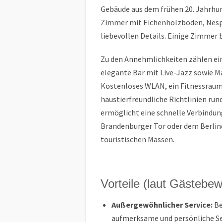
Gebäude aus dem frühen 20. Jahrhun
Zimmer mit Eichenholzböden, Nesp
liebevollen Details. Einige Zimmer 
Zu den Annehmlichkeiten zählen ein
elegante Bar mit Live-Jazz sowie 
Kostenloses WLAN, ein Fitnessraum
haustierfreundliche Richtlinien ru
ermöglicht eine schnelle Verbindun
Brandenburger Tor oder dem Berline
touristischen Massen.
Vorteile (laut Gästebe
Außergewöhnlicher Service:
Be
aufmerksame und persönliche Ser