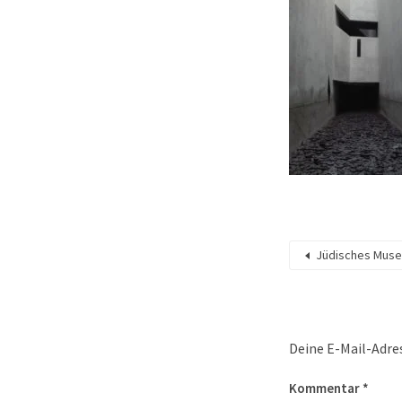
Jüdisches Mus
Deine E-Mail-Adres
Kommentar
*