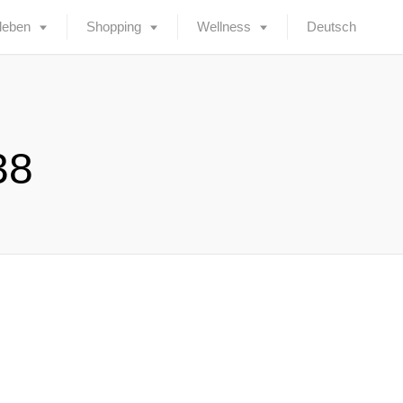
leben
Shopping
Wellness
Deutsch
38