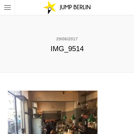
29/06/2017
IMG_9514