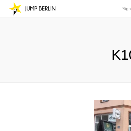
Sigh
K1