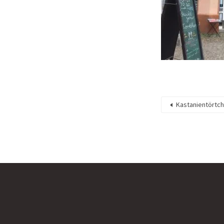
Kastanientörtc