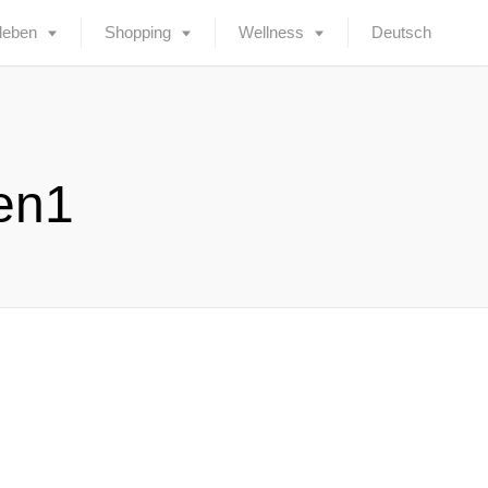
leben
Shopping
Wellness
Deutsch
en1