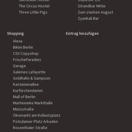
The Circus Hostel
Strandbar Mitte
Three Little Pigs
Zum starken August
Zyankali Bar
Shopping
Eintrag hinzufügen
Alexa
Bikini Berlin
CSV Copyshop
FrischeParadies
Garage
Galeries Lafayette
Goldhahn & Sampson
Kastanienallee
Kurfürstendamm
Mall of Berlin
Marheineke Markthalle
Münzstraße
Ökomarkt am Kollwitzplatz
Potsdamer Platz Arkaden
Rosenthaler Straße