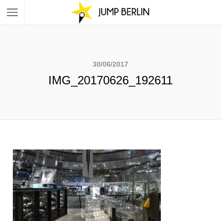
30/06/2017
IMG_20170626_192611