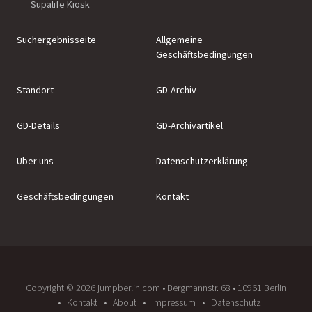
Supalife Kiosk
Suchergebnisseite
Allgemeine
Geschäftsbedingungen
Standort
GD-Archiv
GD-Details
GD-Archivartikel
Über uns
Datenschutzerklärung
Geschäftsbedingungen
Kontakt
Copyright ©️ 2026 jumpberlin.com • Bergmannstr. 68 • 10961 Berlin
Kontakt
About
Impressum
Datenschutz