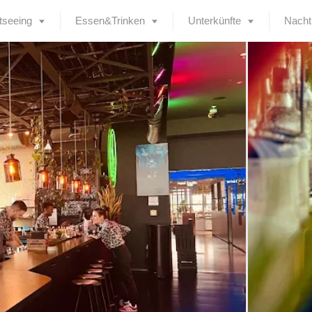
tseeing
Essen&Trinken
Unterkünfte
Nacht