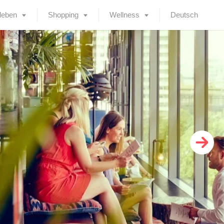
leben
Shopping
Wellness
Deutsch