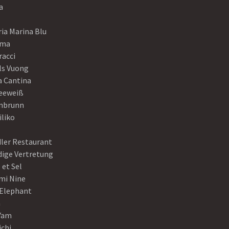
a
ia Marina Blu
ama
racci
ls Vuong
a Cantina
eeweiß
nbrunn
iliko
dler Restaurant
dige Vertretung
 et Sel
mi Nine
 Elephant
a
Yam
ichi