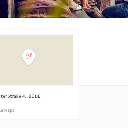
ter Straße
40
BE
DE
le Maps