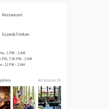
Restaurant
Essen&Trinken
hu : 1 PM - 2 AM
- 5 PM, 7:30 PM - 2 AM
un : 12 PM - 2 AM
gallery
All photos (5)