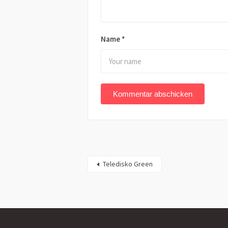
Name
*
Teledisko Green