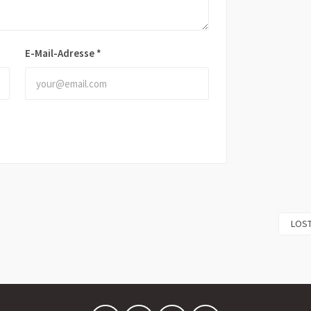
E-Mail-Adresse
*
LOST