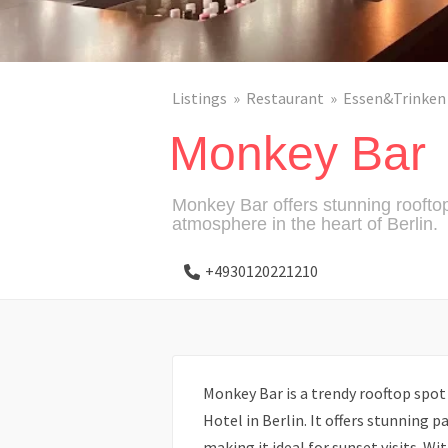
Listings
Restaurant
Essen&Trinken
Monkey Bar
Monkey Bar offers stunning rooftop 
atmosphere in the heart of Berlin.
+4930120221210
Monkey Bar is a trendy rooftop spot
Hotel in Berlin. It offers stunning p
making it ideal for sunset visits. Wit