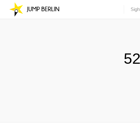
Sigh
52