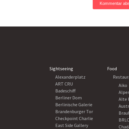
Sightseeing
Food
Alexanderplatz
Restaur
ART CRU
Aiko
Badeschiff
Alpe
Berliner Dom
Alte 
Berlinische Galerie
Austr
Brandenburger Tor
Brau
Checkpoint Charlie
BRLO
East Side Gallery
Chad