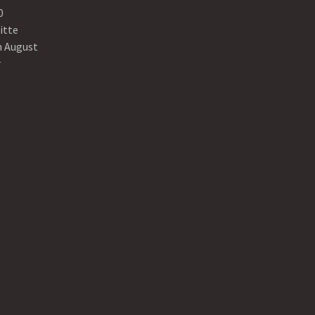
0
itte
n August
r