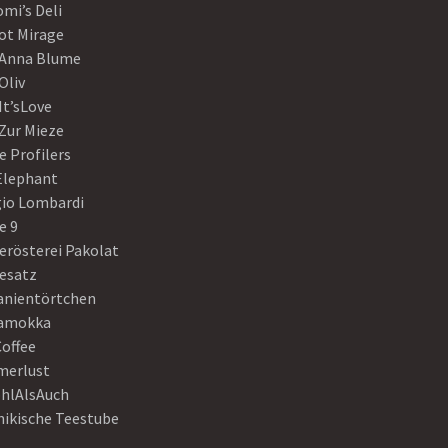
mi’s Deli
ot Mirage
 Anna Blume
Oliv
It’sLove
Zur Mieze
e Profilers
 Elephant
gio Lombardi
e 9
erösterei Pakolat
eesatz
anientörtchen
amokka
Coffee
erlust
hlAlsAuch
hikische Teestube