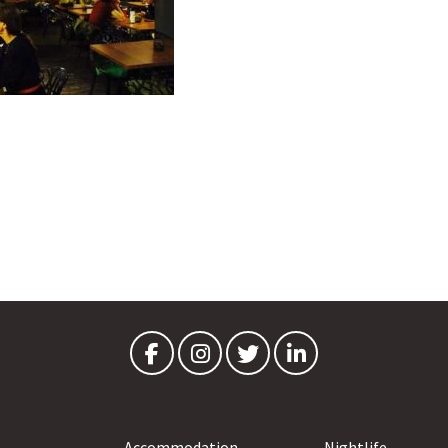
Accommodation
Nightlife