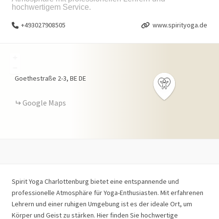
hochwertigem Service.
+493027908505
www.spirityoga.de
+
−
Goethestraße
2-3
BE
DE
Google Maps
Spirit Yoga Charlottenburg bietet eine entspannende und
professionelle Atmosphäre für Yoga-Enthusiasten. Mit erfahrenen
Lehrern und einer ruhigen Umgebung ist es der ideale Ort, um
Körper und Geist zu stärken. Hier finden Sie hochwertige