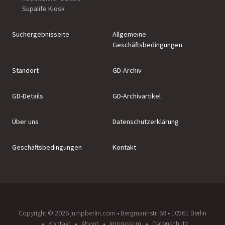
Supalife Kiosk
Suchergebnisseite
Allgemeine
Geschäftsbedingungen
Standort
GD-Archiv
GD-Details
GD-Archivartikel
Über uns
Datenschutzerklärung
Geschäftsbedingungen
Kontakt
Copyright ©️ 2026 jumpberlin.com • Bergmannstr. 68 • 10961 Berlin
Kontakt
About
Impressum
Datenschutz