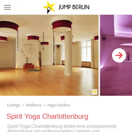
Listings
Wellness
Yoga Studios
Spirit Yoga Charlottenburg
Spirit Yoga Charlottenburg bietet eine entspannende
Atmosphäre mit professionellen Lehrern und