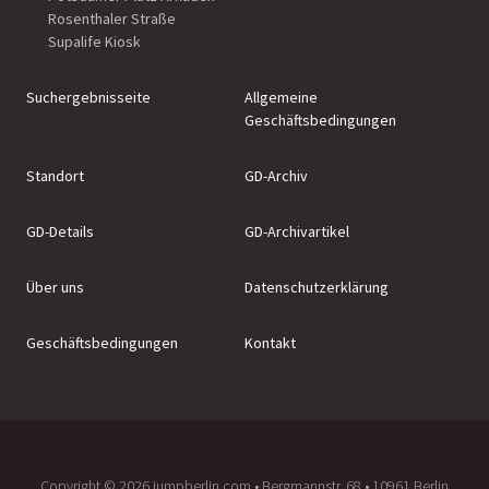
Rosenthaler Straße
Supalife Kiosk
Suchergebnisseite
Allgemeine
Geschäftsbedingungen
Standort
GD-Archiv
GD-Details
GD-Archivartikel
Über uns
Datenschutzerklärung
Geschäftsbedingungen
Kontakt
Copyright ©️ 2026 jumpberlin.com • Bergmannstr. 68 • 10961 Berlin