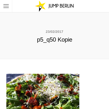
23/02/2017
p5_q50 Kopie