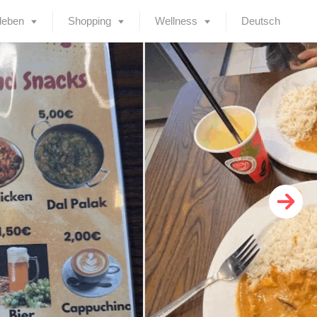
leben
Shopping
Wellness
Deutsch