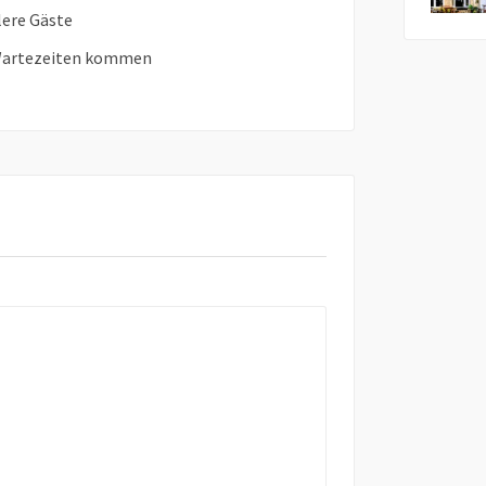
lere Gäste
 Wartezeiten kommen