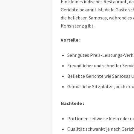
Ein kleines indisches Restaurant, da
Gerichte bekannt ist. Viele Gäste s
die beliebten Samosas, während es 
Konsistenz gibt.
Vorteile :
Sehr gutes Preis-Leistungs-Verh
Freundlicher und schneller Servi
Beliebte Gerichte wie Samosas u
Gemütliche Sitzplätze, auch dr
Nachteile :
Portionen teilweise klein oder 
Qualität schwankt je nach Geric