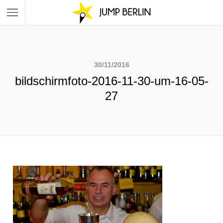
30/11/2016
bildschirmfoto-2016-11-30-um-16-05-
27