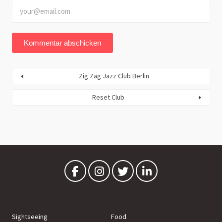
Zig Zag Jazz Club Berlin
Reset Club
Sightseeing
Food