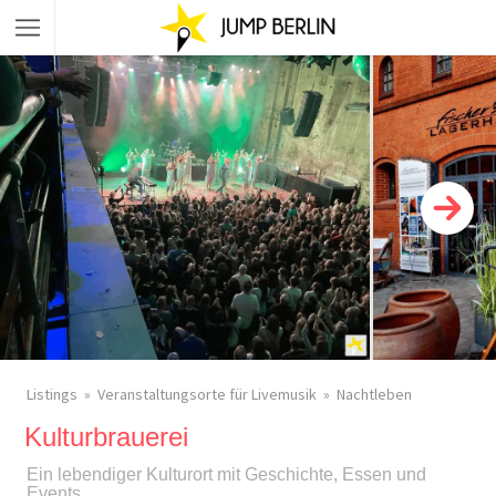
Listings
Veranstaltungsorte für Livemusik
Nachtleben
Kulturbrauerei
Ein lebendiger Kulturort mit Geschichte, Essen und
Events.