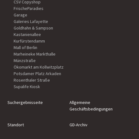
CSV Copyshop
FrischeParadies
Garage
Galeries Lafayette
Goldhahn & Sampson
Kastanienallee
Kurfürstendamm
Mall of Berlin
Marheineke Markthalle
Münzstraße
Ökomarkt am Kollwitzplatz
Potsdamer Platz Arkaden
Rosenthaler Straße
Supalife Kiosk
Suchergebnisseite
Allgemeine
Geschäftsbedingungen
Standort
GD-Archiv