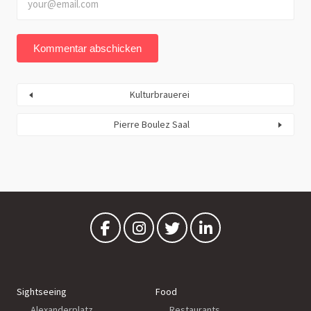
Kulturbrauerei
Pierre Boulez Saal
Sightseeing
Food
Alexanderplatz
Restaurants