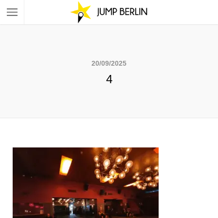
20/09/2025
4