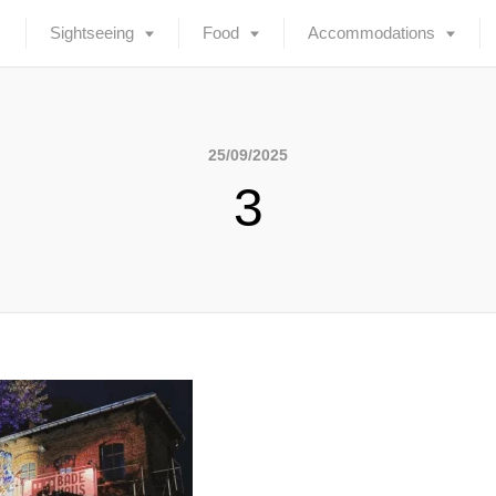
Sightseeing
Food
Accommodations
25/09/2025
3