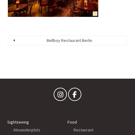
Bellboy Restaurant Berlin
Sightseeing
Food
Alexanderplatz
Restaurant