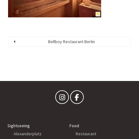
Bellboy Restaurant Berlin
Sightseeing
Food
Alexanderplatz
Restaurant