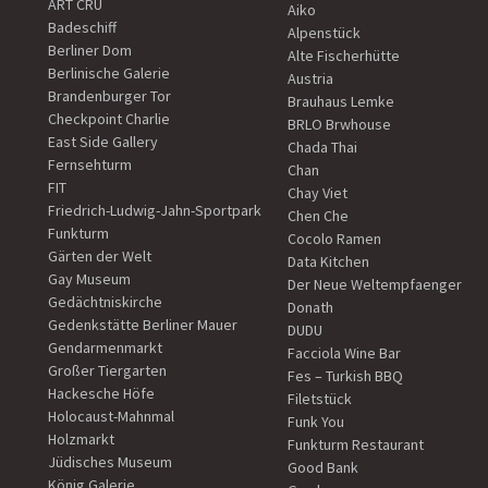
ART CRU
Aiko
Badeschiff
Alpenstück
Berliner Dom
Alte Fischerhütte
Berlinische Galerie
Austria
Brandenburger Tor
Brauhaus Lemke
Checkpoint Charlie
BRLO Brwhouse
East Side Gallery
Chada Thai
Fernsehturm
Chan
FIT
Chay Viet
Friedrich-Ludwig-Jahn-Sportpark
Chen Che
Funkturm
Cocolo Ramen
Gärten der Welt
Data Kitchen
Gay Museum
Der Neue Weltempfaenger
Gedächtniskirche
Donath
Gedenkstätte Berliner Mauer
DUDU
Gendarmenmarkt
Facciola Wine Bar
Großer Tiergarten
Fes – Turkish BBQ
Hackesche Höfe
Filetstück
Holocaust-Mahnmal
Funk You
Holzmarkt
Funkturm Restaurant
Jüdisches Museum
Good Bank
König Galerie