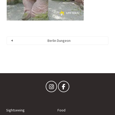
Berlin Dungeon
Sightseeing
Food