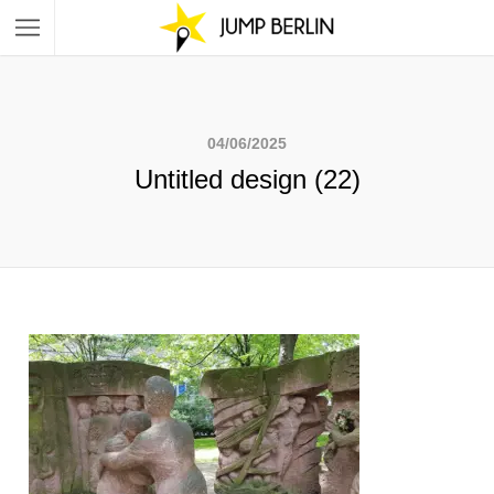
04/06/2025
Untitled design (22)