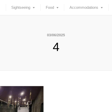
Sightseeing
Food
Accommodations
03/06/2025
4