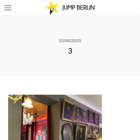
03/06/2025
3