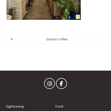
Distrikt coffee
Sightseeing
Food