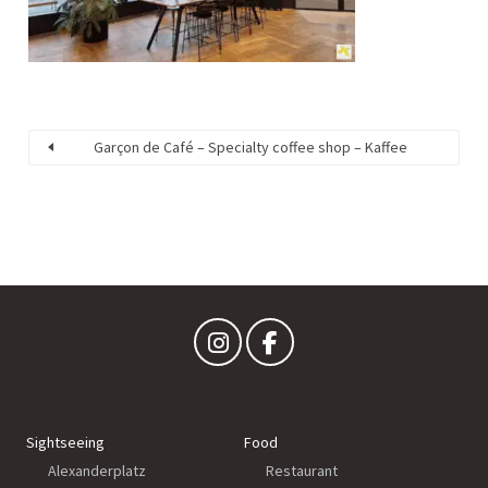
Garçon de Café – Specialty coffee shop – Kaffee
Sightseeing
Food
Alexanderplatz
Restaurant