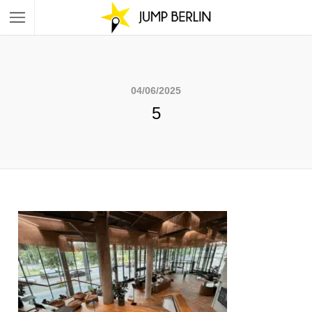
04/06/2025
5