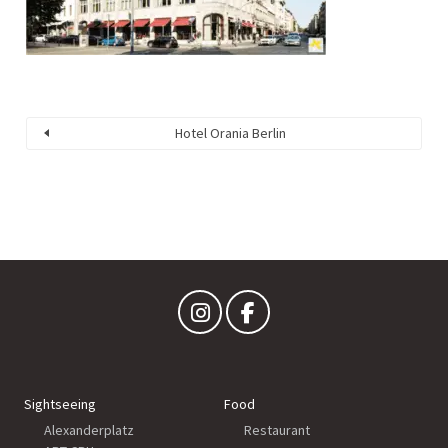
Hotel Orania Berlin
Sightseeing
Food
Alexanderplatz
Restaurant