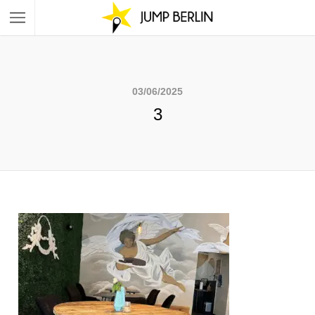
03/06/2025
3