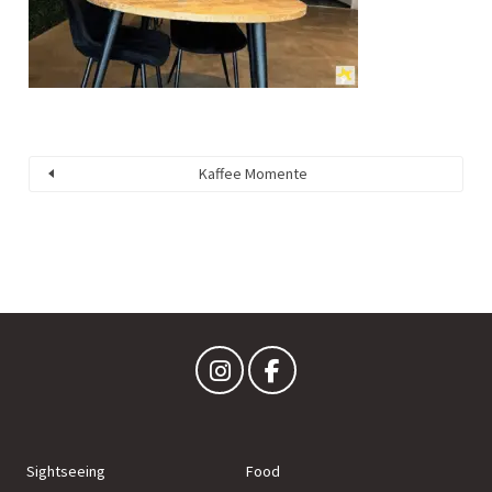
Kaffee Momente
Sightseeing
Food