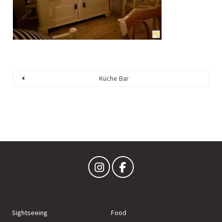
Küche Bar
Sightseeing
Food