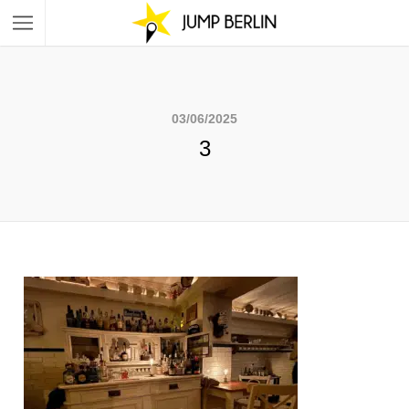
03/06/2025
3