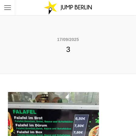
17/09/2025
3