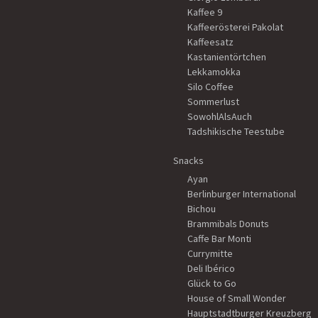
Kaffee 9
Kaffeerösterei Pakolat
Kaffeesatz
Kastanientörtchen
Lekkamokka
Silo Coffee
Sommerlust
SowohlAlsAuch
Tadshikische Teestube
Snacks
Ayan
Berlinburger International
Bichou
Brammibals Donuts
Caffe Bar Monti
Currymitte
Deli Ibérico
Glück to Go
House of Small Wonder
Hauptstadtburger Kreuzberg