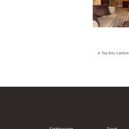
The Ritz-Carlton
Sightseeing
Food