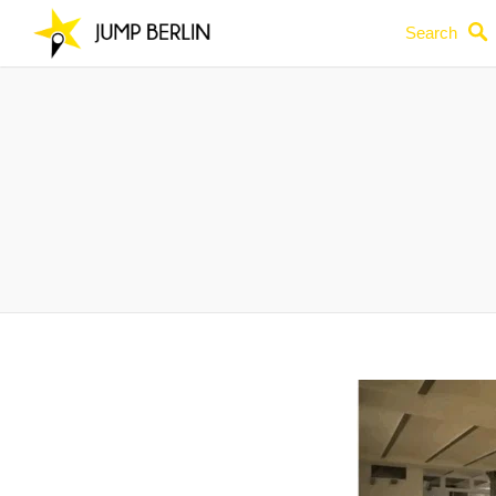
Search