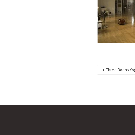
Three Boons Yog