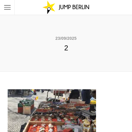
23/09/2025
2