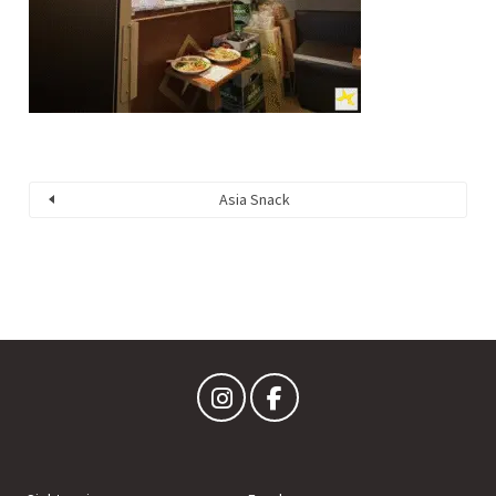
Asia Snack