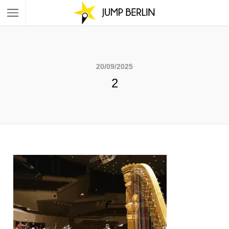
20/09/2025
2