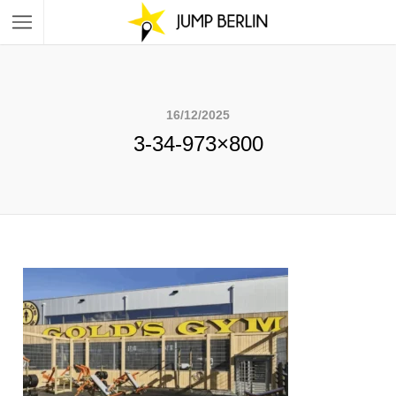
16/12/2025
3-34-973×800