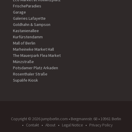
FrischeParadies
Garage
Galeries Lafayette
Goldhahn & Sampson
Kastanienallee
Kurfürstendamm
Mall of Berlin
Marheineke Market Hall
The Mauerpark Flea Market
Münzstraße
Potsdamer Platz Arkaden
Rosenthaler Straße
Supalife Kiosk
Copyright ©️ 2026 jumpberlin.com • Bergmannstr. 68 • 10961 Berlin
Contakt
About
Legal Notice
Privacy Policy