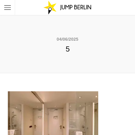
04/06/2025
5