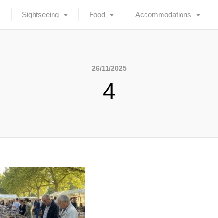
Sightseeing
Food
Accommodations
26/11/2025
4