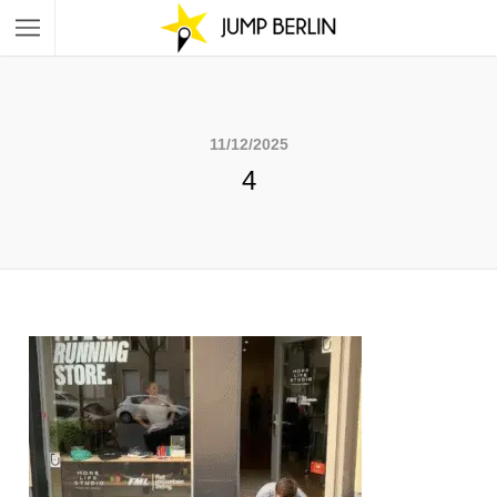
11/12/2025
4