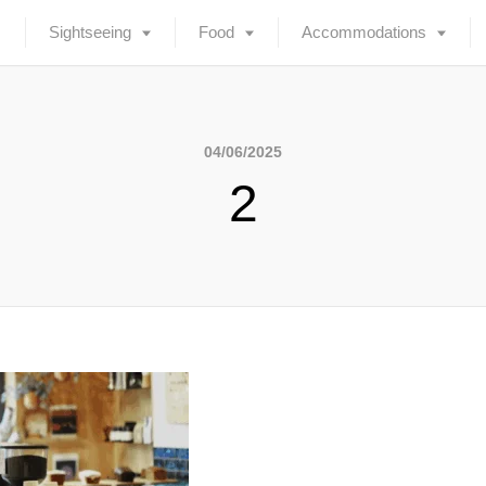
Sightseeing
Food
Accommodations
04/06/2025
2