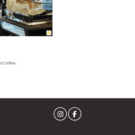
nd Coffee