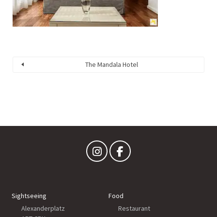
The Mandala Hotel
Sightseeing
Food
Alexanderplatz
Restaurant